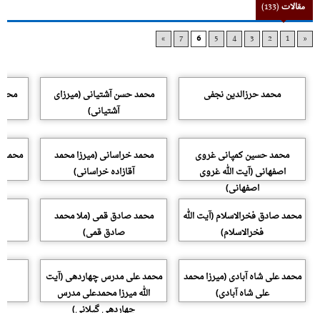
مقالات
(133)
»
7
6
5
4
3
2
1
«
محمد حرزالدین نجفی
محمد حسن آشتیانی (میرزای
محمد 
آشتیانی)
محمد حسین کمپانی غروی
محمد خراسانی (میرزا محمد
محمد ر
اصفهانی (آیت الله غروی
آقازاده خراسانی)
اصفهانی)
محمد صادق فخرالاسلام (آیت الله
محمد صادق قمی (ملا محمد
فخرالاسلام)
صادق قمی)
محمد علی شاه آبادی (میرزا محمد
محمد علی مدرس چهاردهی (آیت
م
علی شاه آبادی)
الله میرزا محمدعلى مدرس
چهاردهى گیلانى)