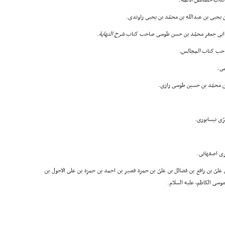
خصائص الائمّة
.
شرح النهایة
.
المجالس
.
ن علىّ بن رافع بن فضائل بن علىّ بن حمزة قصیر بن احمد بن حمزة بن على الاحول بن
موسى الکاظم، علیه السلام.