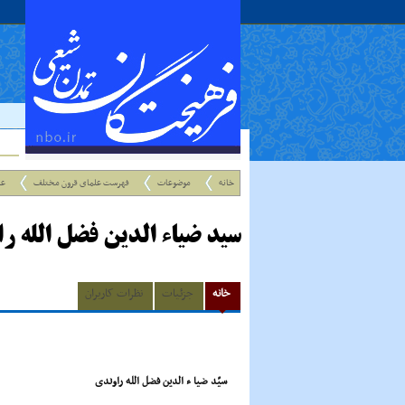
خانه
موضوعات
فهرست علمای قرون مختلف
عل
سید ضیاء الدین فضل الله ر
خانه
جزئیات
نظرات کاربران
سیّد ضیا ء الدین فضل الله راوندی