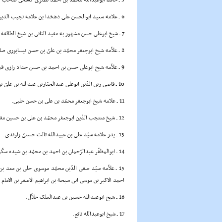
5 ـ حافظ ابوعبدالله محمّد بن احمد نطنزى کاشانى صاحب کتاب
6 ـ علامه سعید ابوالحسن على دهخدا بن علامه نجیب الدین یحیى بن عبدالله بن محمّد بن یحیى راوندى.
7 ـ شیخ ابوعلى حسن مشهور به مفید الثانى بن شیخ الطائفة ابى جعفر محمّد بن حسن طوسى صاحب کتاب
8 ـ علاّمه شیخ ابوجعفر محمّد بن علىّ بن حسن نیسابوری صاحب کتاب
9 ـ علاّمه شیخ ابوعلى حسن بن احمد بن حسن حداد رازى قمى.
10 ـ قاضى زین الدّین ابوعلى عبدالجبّاربن عبدالله بن علىّ بن محمّد بن حسین طوسى رازى.
11 ـ علامه شیخ ابوجعفر محمّد بن على بن حسن حلبى.
12 ـ شیخ منتجب الدّین ابوجعفر محمّد بن على بن حسین مقرّى نیسابورى.
13 ـ پدر علامه سیّد على بن عبیدالله ثالث حسنىّ راوندى.
14 ـ ابوالمظفّر عبدالرّحمان بن احمد بن محمّد بن شیده سکّرى اصفهانى.
15 ـ علاّمه سیّد صفى الدّین محمّد موسوى حلى بن معد ب
احمد الاکبر بن موسى ابى سبحة بن ابراهیم الاصغر بن الامام 
16 ـ شیخ ابوعبدالله حسین بن عبدالملک حلاّل.
17 ـ شیخ ابوعبدالله نافع.