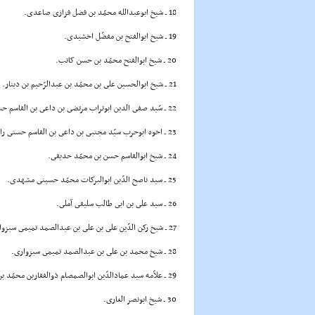
18 ـ شیخ ابوعبدالله محمّد بن فضل فزازى صاعدى.
19 ـ شیخ ابوالفتح بن مفضّل اخشیدى.
20 ـ شیخ ابوالفتح محمّد بن حسن کاتب.
21 ـ شیخ ابوالحسین على بن محمّد بن عبدالرّحیم بن دینار.
22 ـ سّید صفى الدین ابوتراب مرتضى بن داعى بن القاسم حسنى رازی صاحب کتاب
23 ـ اخوه ابوحرب سیّد مجتبى بن داعى بن القاسم حسنى رازى.
24 ـ شیخ ابوالقاسم حسن بن محمّد حدیقى.
25 ـ سید ناصح الدّین ابوالبرکات محمّد حسینى مشهدى.
26 ـ سید على بن ابى طالب سلیقى آملى.
27 ـ شیخ رکن الدّین على بن على بن عبدالصمد تمیمى سبزوارى.
28 ـ شیخ محمد بن على بن عبدالصمد تمیمى سبزوارى.
29 ـ علاّمه سید عمادالدّین ابوالصمصام ذوالفقاربن محمّد بن معبد بن حسن بن احمد مشهور به حمدان بن اسماعیل.
30 ـ شیخ ابونصر الغارى.