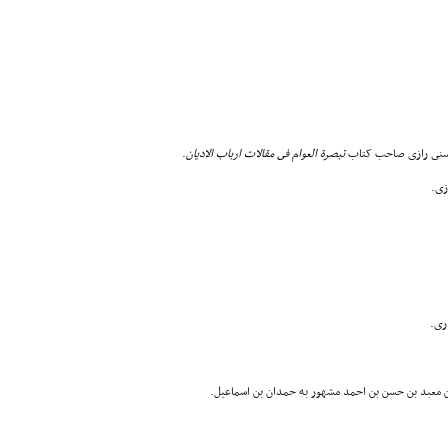
تبصرة العوام فى مقالات ارباب الادیان
.