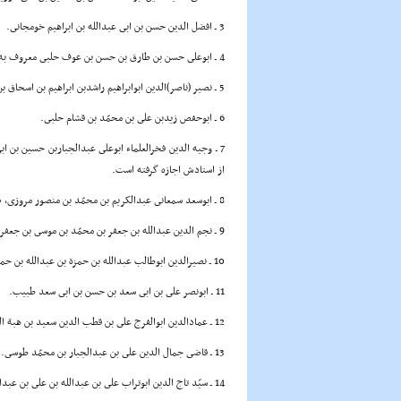
3 ـ افضل الدین حسن بن ابى عبدالله بن ابراهیم خومجانى.
4 ـ ابوعلى حسن بن طارق بن حسن بن عوف حلبى معروف به «ابن الوحش».
5 ـ نصیر (ناصر)الدین ابوابراهیم راشدبن ابراهیم بن اسحاق بن ابراهیم بن محمّد بحرانى، متوفى 605 قمری.
6 ـ ابوحفص زیدبن على بن محمّد بن قشام حلبى.
7 ـ وجیه الدین فخرالعلماء ابوعلى عبدالجباربن حسین بن ابى القاسم. وى کتاب
از استادش اجازه گرفته است.
8 ـ ابوسعد سمعانى عبدالکریم بن محمّد بن منصور مروزى، صاحب کتاب
9 ـ نجم الدین عبدالله بن جعفر بن محمّد بن موسى بن جعفر دوریستى.
10 ـ نصیرالدین ابوطالب عبدالله بن حمزة بن عبدالله بن حمزة بن الحسن بن على شارحى طوسى.
11 ـ ابونصر على بن ابى سعد بن حسن بن ابى سعد طبیب.
12 ـ عمادالدین ابوالفرج على بن قطب الدین سعید بن هبة الله راوندى.
13 ـ قاضى جمال الدین على بن عبدالجبار بن محمّد طوسى.
14 ـ سیّد تاج الدین ابوتراب على بن عبدالله بن على بن عبدالله بن احمد حمزه جعفرى زینى قزوینى.