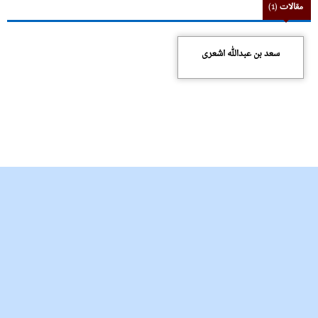
مقالات
(1)
سعد بن عبدالله اشعری