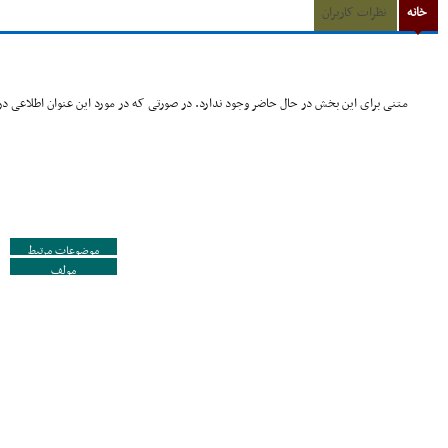
خانه
نظرات کاربران
متنی برای این بخش در حال حاضر وجود ندارد. در صورتی که در مورد این عنوان اطلاعی در 
موضوعات مرتبط
مولف