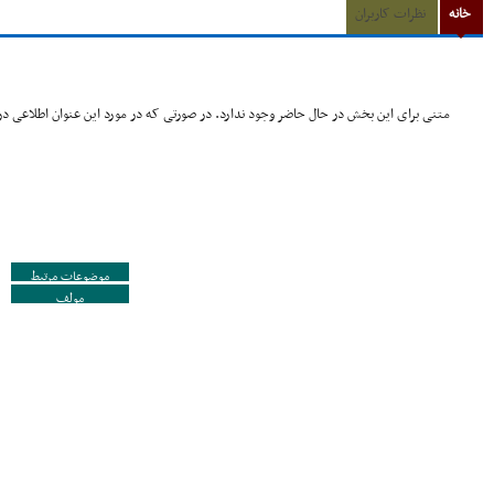
خانه
نظرات کاربران
متنی برای این بخش در حال حاضر وجود ندارد. در صورتی که در مورد این عنوان اطلاعی در 
موضوعات مرتبط
مولف