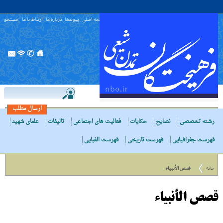
صفحه اصلی
پیوندها
درباره ما
ارتباط با ما
جستجو
ارسال مطلب
رشته تخصصی
نصایح
حکایات
فعالیت های اجتماعی
تالیفات
علمای شهید
فهرست جغرافیایی
فهرست تاریخی
فهرست الفبایی
خانه
قصص الأنبیاء
قصص الأنبیاء