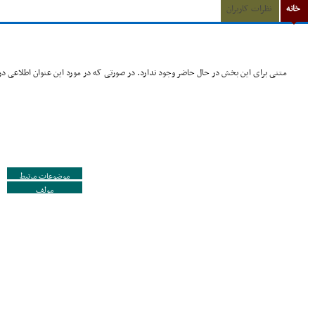
خانه
نظرات کاربران
متنی برای این بخش در حال حاضر وجود ندارد. در صورتی که در مورد این عنوان اطلاعی در 
موضوعات مرتبط
مولف