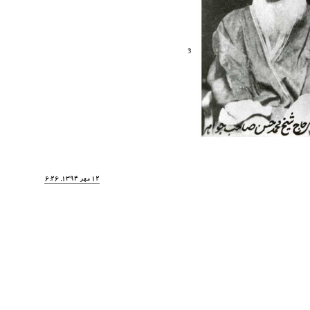
3
12 مهر 1394, 16:26