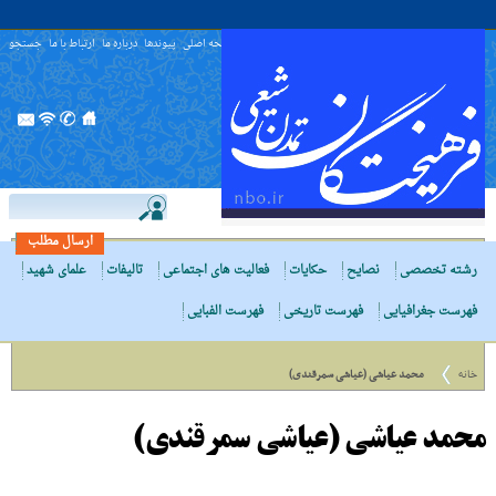
صفحه اصلی
پیوندها
درباره ما
ارتباط با ما
جستجو
ارسال مطلب
رشته تخصصی
نصایح
حکایات
فعالیت های اجتماعی
تالیفات
علمای شهید
فهرست جغرافیایی
فهرست تاریخی
فهرست الفبایی
خانه
محمد عیاشی (عیاشی سمرقندی)
محمد عیاشی (عیاشی سمرقندی)