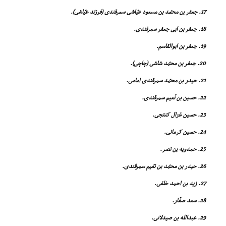
17. جعفر بن محمّد بن مسعود عیّاشى سمرقندى (فرزند عیّاشى).
18. جعفر بن ابى جعفر سمرقندى.
19. جعفر بن ابوالقاسم.
20. جعفر بن محمّد شاشى (چاچى).
21. حیدر بن محمّد سمرقندى امامى.
22. حسین بن نُعیم سمرقندى.
23. حسین غزال کنتجى.
24. حسین کرمانى.
25. حمدویه بن نصر.
26. حیدر بن محمّد بن نعُیم سمرقندى.
27. زید بن احمد خلقى.
28. سعد صفّار.
29. عبدالله بن صیدلانى.