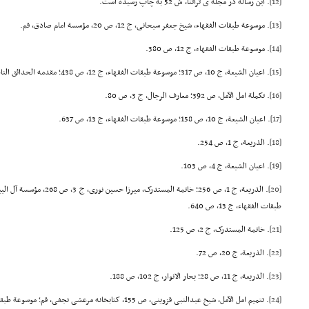
[12]
. این رساله در مجله ی تراثنا، ش 52 به چاپ رسیده است.
[13]
. موسوعة طبقات الفقهاء، شیخ جعفر سبحانی، ج 12، ص 20، مؤسسة امام صادق، قم.
[14]
. موسوعة طبقات الفقهاء، ج 12، ص 380.
[15]
. اعیان الشیعة، ج 10، ص 317؛ موسوعة طبقات الفقهاء، ج 12، ص 438؛ مقدمه الحدائق الناظرة، ج 1، ص 19.
[16]
. تکملة امل الآمل، ص 392؛ معارف الرجال، ج 3، ص 80.
[17]
. اعیان الشیعة، ج 10، ص 158؛ موسوعة طبقات الفقهاء، ج 13، ص 637.
[18]
. الذریعة، ج 1، ص 254.
[19]
. اعیان الشیعة، ج 4، ص 103.
[20]
طبقات الفقهاء، ج 13، ص 640.
[21]
. خاتمة المستدرک، ج 2، ص 125.
[22]
. الذریعة، ج 20، ص 72.
[23]
. الذریعة، ج 11، ص 28؛ بحار الانوار، ج 102، ص 188.
[24]
. تتمیم امل الآمل، شیخ عبدالنبی قزوینی، ص 155، کتابخانه مرعشی نجفی، قم؛ موسوعة طبقات الفقهاء، ج 13، ص 581.