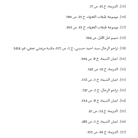
[25]
. الذریعة، ج 11، ص 77.
[26]
. موسوعة طبقات الفقهاء، ج 13، ص 760.
[27]
. موسوعة طبقات الفقهاء، ج 13، ص 103.
[28]
. تتمیم امل الآمل، ص 164.
[29]
. تراجم الرجال، سید احمد حسینی، ج 2، ص 572، مکتبة مرعشی نجفی، قم، 1414.
[30]
. اعیان الشیعة، ج 9، ص 364.
[31]
. الذریعة، ج 11، ص 143.
[32]
. اعیان الشیعة، ج 2، ص 228.
[33]
. تراجم الرجال، ج 2، ص 747.
[34]
. اعیان الشیعة، ج 9، ص 334.
[35]
. الذریعة، ج 24، ص 42.
[36]
. اعیان الشیعة، ج 2، ص 491.
[37]
. الذریعة، ج 10، ص 153.