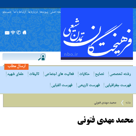
صفحه اصلی
پیوندها
درباره ما
ارتباط با ما
جستجو
ارسال مطلب
رشته تخصصی
نصایح
حکایات
فعالیت های اجتماعی
تالیفات
علمای شهید
فهرست جغرافیایی
فهرست تاریخی
فهرست الفبایی
خانه
محمد مهدی فتونی
محمد مهدی فتونی