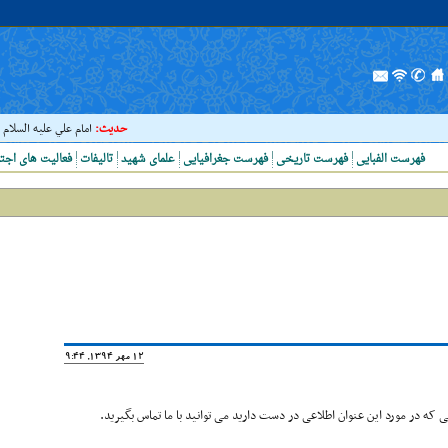
حدیث:
امام علي عليه السلام فرمودن
فهرست الفبایی
فهرست تاریخی
فهرست جغرافیایی
علمای شهید
تالیفات
فعالیت های اجت
12 مهر 1394, 19:44
که در مورد این عنوان اطلاعی در دست دارید می توانید با ما تماس بگیرید.