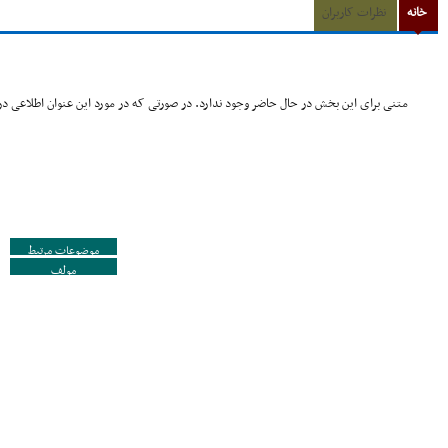
خانه
نظرات کاربران
متنی برای این بخش در حال حاضر وجود ندارد. در صورتی که در مورد این عنوان اطلاعی در 
موضوعات مرتبط
مولف