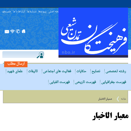
صفحه اصلی
پیوندها
درباره ما
ارتباط با ما
جستجو
ارسال مطلب
رشته تخصصی
نصایح
حکایات
فعالیت های اجتماعی
تالیفات
علمای شهید
فهرست جغرافیایی
فهرست تاریخی
فهرست الفبایی
خانه
معیار الاخبار
معیار الاخبار