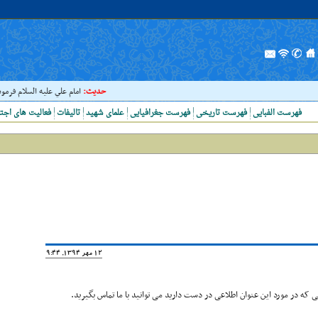
حدیث:
امام علي عليه السلام فرمودند : إ
فهرست الفبایی
فهرست تاریخی
فهرست جغرافیایی
علمای شهید
تالیفات
فعالیت های اجت
12 مهر 1394, 19:44
که در مورد این عنوان اطلاعی در دست دارید می توانید با ما تماس بگیرید.