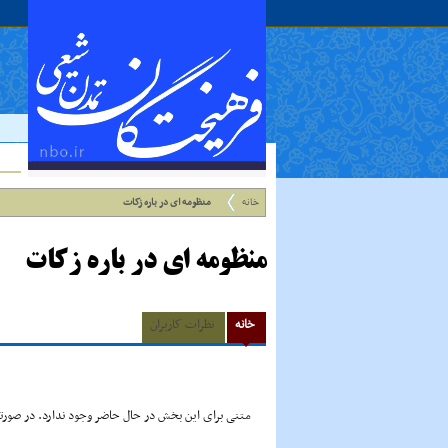
خانه
منظومه اى در باره زکات
منظومه اى در باره زکات
خانه
نظرات کاربران
متنی برای این بخش در حال حاضر وجود ندارد. در صورتی 