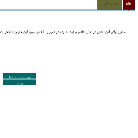
خانه
نظرات کاربران
متنی برای این بخش در حال حاضر وجود ندارد. در صورتی که در مورد این عنوان اطلاعی در 
موضوعات مرتبط
مولف