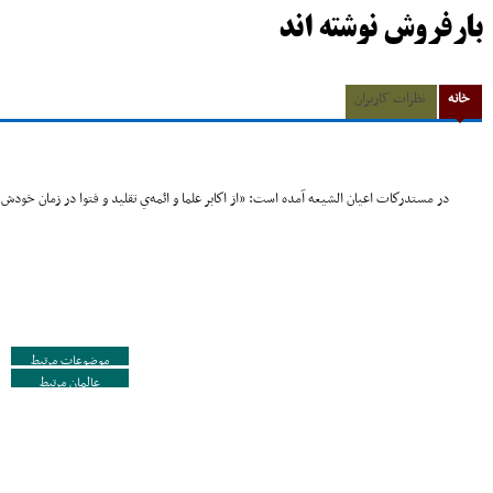
بارفروش نوشته اند
خانه
نظرات کاربران
در مستدركات اعيان الشيعه آمده است: «از اكابر علما و ائمه‌ي تقليد و فتوا در زمان خودش
موضوعات مرتبط
عالمان مرتبط