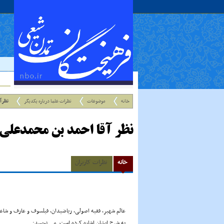
خانه
موضوعات
نظرات علما درباره یکدیگر
نظر آ
نظر آقا احمد بن محمدعلی 
خانه
نظرات کاربران
عالم شهیر، فقیه اصولی، ریاضیدان، فیلسوف و عارف و شاعر آقا 
به شرح ایشان اشاره کرده است. می نویسد: