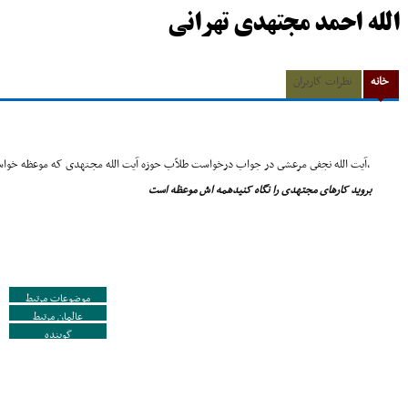
الله احمد مجتهدی تهرانی
خانه
نظرات کاربران
,آیت الله نجفى مرعشى در جواب درخواست طلاّب حوزه آیت الله مجتهدى که موعظه خواس
بروید کارهاى مجتهدى را نگاه کنیدهمه اش موعظه است
موضوعات مرتبط
عالمان مرتبط
گوینده