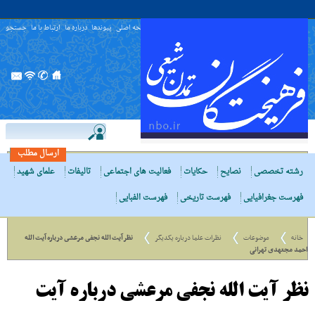
صفحه اصلی
پیوندها
درباره ما
ارتباط با ما
جستجو
ارسال مطلب
رشته تخصصی
نصایح
حکایات
فعالیت های اجتماعی
تالیفات
علمای شهید
فهرست جغرافیایی
فهرست تاریخی
فهرست الفبایی
خانه
موضوعات
نظرات علما درباره یکدیگر
نظر آیت الله نجفى مرعشى درباره آیت الله
احمد مجتهدی تهرانی
نظر آیت الله نجفى مرعشى درباره آیت