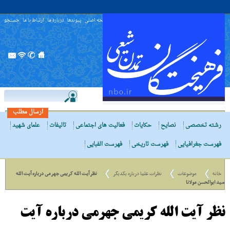
صفحه اصلی
پیوندها
درباره ما
ارتباط با ما
جستجو
ارسال مطلب
رشته تخصصی
نصایح
حکایات
فعالیت های اجتماعی
تالیفات
علمای شهید
فهرست جغرافیایی
فهرست تاریخی
فهرست الفبایی
خانه
موضوعات
نظرات علما درباره یکدیگر
نظر آیت الله کریمى جهرمى درباره آیت الله
سید ابوالحسن مولانا
نظر آیت الله کریمى جهرمى درباره آیت