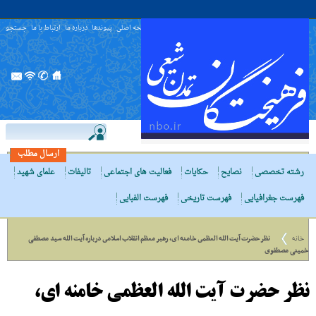
صفحه اصلی
پیوندها
درباره ما
ارتباط با ما
جستجو
ارسال مطلب
رشته تخصصی
نصایح
حکایات
فعالیت های اجتماعی
تالیفات
علمای شهید
فهرست جغرافیایی
فهرست تاریخی
فهرست الفبایی
خانه
نظر حضرت آیت الله العظمى خامنه اى، رهبر معظم انقلاب اسلامى درباره آیت الله سید مصطفی
خمینی مصطفوی
نظر حضرت آیت الله العظمى خامنه اى،