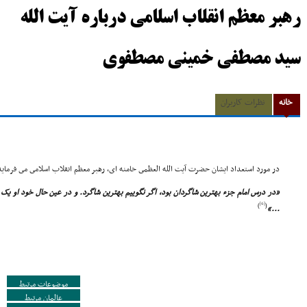
رهبر معظم انقلاب اسلامى درباره آیت الله
سید مصطفی خمینی مصطفوی
خانه
نظرات کاربران
در مورد استعداد ایشان حضرت آیت الله العظمى خامنه اى، رهبر معظم انقلاب اسلامى مى فرماید
«در درس امام جزء بهترین شاگردان بود، اگر نگوییم بهترین شاگرد. و در عین حال خود او ی
[6]
)
(
...»
موضوعات مرتبط
عالمان مرتبط