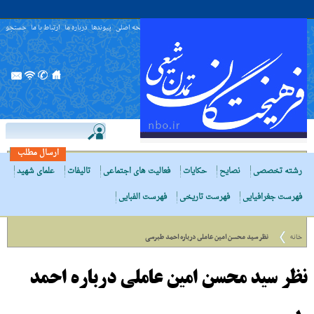
صفحه اصلی
پیوندها
درباره ما
ارتباط با ما
جستجو
ارسال مطلب
رشته تخصصی
نصایح
حکایات
فعالیت های اجتماعی
تالیفات
علمای شهید
فهرست جغرافیایی
فهرست تاریخی
فهرست الفبایی
خانه
نظر سید محسن امین عاملى درباره احمد طبرسی
نظر سید محسن امین عاملى درباره احمد