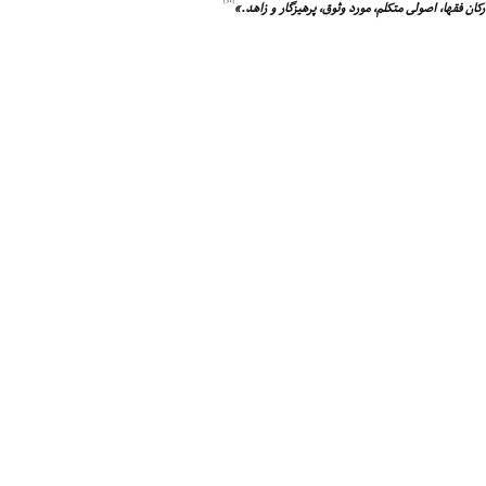
ان فقها، اصولى متکلم، مورد وثوق، پرهیزگار و زاهد.»