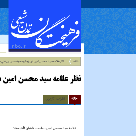
خانه
نظر علامه سید محسن امین درباره ابومحمد حسن بن علی 
نظر علامه سید محسن امین 
خانه
نظرات کاربران
علامه سید محسن امین، صاحب «اعیان الشیعه»: