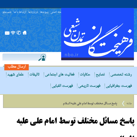
صفحه اصلی
پیوندها
درباره ما
ارتباط با ما
جستجو
ارسال مطلب
رشته تخصصی
نصایح
حکایات
فعالیت های اجتماعی
تالیفات
علمای شهید
فهرست جغرافیایی
فهرست تاریخی
فهرست الفبایی
خانه
پاسخ مسائل مختلف توسط امام علی علیه السلام
پاسخ مسائل مختلف توسط امام علی علیه