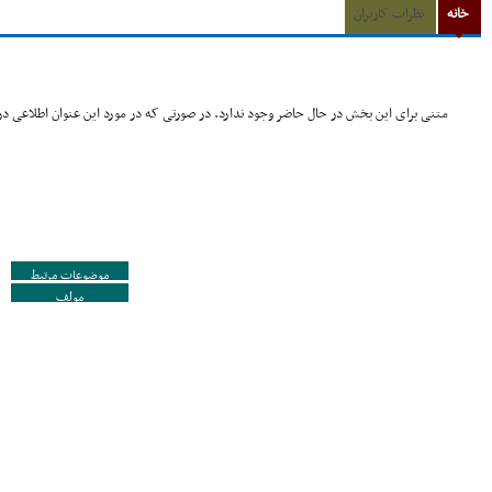
خانه
نظرات کاربران
متنی برای این بخش در حال حاضر وجود ندارد. در صورتی که در مورد این عنوان اطلاعی در 
موضوعات مرتبط
مولف