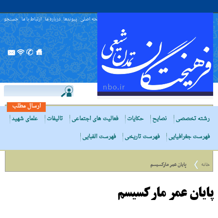
صفحه اصلی
پیوندها
درباره ما
ارتباط با ما
جستجو
ارسال مطلب
رشته تخصصی
نصایح
حکایات
فعالیت های اجتماعی
تالیفات
علمای شهید
فهرست جغرافیایی
فهرست تاریخی
فهرست الفبایی
خانه
پایان عمر مارکسیسم
پایان عمر مارکسیسم