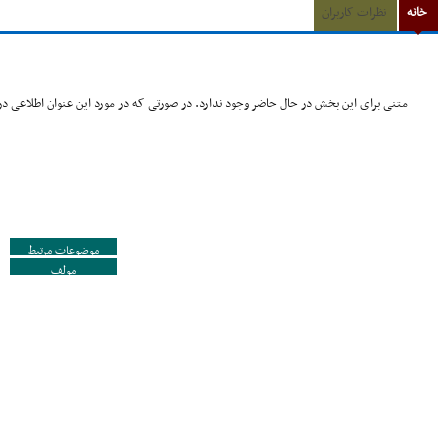
خانه
نظرات کاربران
متنی برای این بخش در حال حاضر وجود ندارد. در صورتی که در مورد این عنوان اطلاعی در 
موضوعات مرتبط
مولف