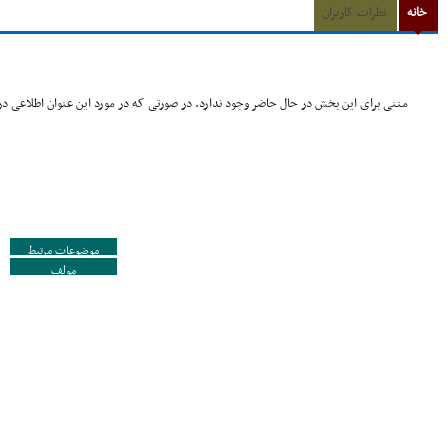
خانه
نظرات کاربران
متنی برای این بخش در حال حاضر وجود ندارد. در صورتی که در مورد این عنوان اطلاعی در 
موضوعات مرتبط
مولف