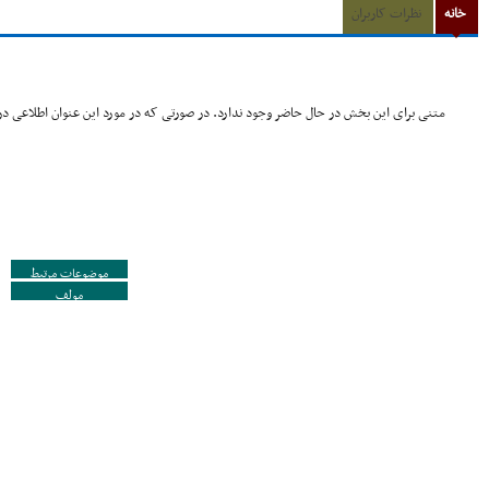
خانه
نظرات کاربران
متنی برای این بخش در حال حاضر وجود ندارد. در صورتی که در مورد این عنوان اطلاعی در 
موضوعات مرتبط
مولف