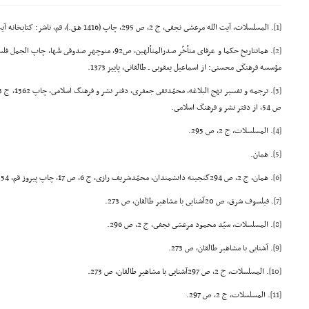
[1]
. المسلسلات، آیت الله مرعشى نجفى، ج 2، ص 295، چاپ (1416 هـق.)، قم، ناشر: کتابخانه آیت الله مرعشى.
[2]
مؤسسه فرهنگى محسنى: از اسماعیل یعقوبى ـ طالقانى، پاییز 1373.
[3]
ص 54، از دفتر نشر و فرهنگ اسلامى.
[4]
. المسلسلات، ج 2، ص 295.
[5]
. همان.
[6]
. همان، ج 2، ص 294گنجینه دانشمندان، محمّدشریف رازى، ج 6، ص 17، چاپ پیروز قم، 1354.
[7]
. فیلسوف شرق، ص 20آشنایى با مشاهیر طالقان، ص 273.
[8]
. المسلسلات، سیّد محمود مرعشى نجفى، ج 2، ص 296.
[9]
. آشنایى با مشاهیر طالقان، ص 273.
[10]
. المسلسلات، ج 2، ص 297آشنایى با مشاهیر طالقان، ص 273.
[11]
. المسلسلات، ج 2، ص 297.