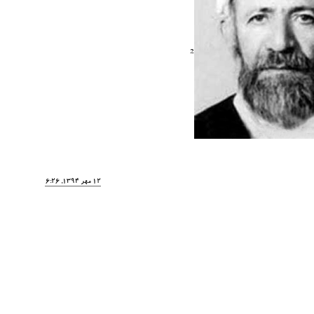
2
12 مهر 1394, 16:26