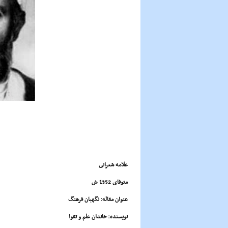
علامه شعرانى
متوفاى 1352 ش
عنوان مقاله: نگهبان فرهنگ
نویسنده: خاندان علم و تقوا