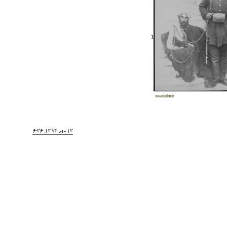
1
12 مهر 1394, 16:26