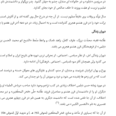
در سرزمین «دیلم» و در خانواده اى متدیّن، چشم به جهان گشود. پدر بزرگوار و دانشمندش نام 
تعلیم و تربیت او همّت ورزید تا خلف صالحى از خود بجاى گذارد.
سال تولّد و وفات وى دقیقاً معلوم نیست. از آن چه در شرح حال وى گفته اند و از آثارش استنب
برکت خود را در قرن هشتم هجرى گذرانده است و به احتمال زیاد، در دو دهه آخر قرن هفتم پا
دوران زندگى
علّامه فقیه، محدّث بزرگ، عارف کامل، زاهد ناسک و واعظ متّعظ «الشیخ ابو محمد الحسن بن
دیلمى» از فرهیختگان قرن هشتم هجرى مى باشد.
دوران زندگى اش، از نظر سیاسى ـ اجتماعى، از بحرانى ترین دوره هاى تاریخ ایران و اسلام است
مى گذرد ولى همچنان آثار سوء (سیاسى ـ اجتماعى ـ فرهنگى) آن ادامه دارد.
روح و روان ایرانیان غیرتمند و متدیّن، از ستم، کشتار و غارتگرى هاى مغولان خسته و دردمند ا
است که بر این زخم ها پاشیده مى شود و درد و سوزش آن را دو چندان مى کند.
در مورد زمانه حسن دیلمى اختلاف زیادى در کتب تراجم وجود دارد صاحب «ریاض العلما» او را ا
دیگران او را از دانشمندان قرن هشتم و معاصران فرزند علّامه حلّى «فخر المحقّقین» و نیز مح
اختلاف، از آن جا ناشى شده است که دانشمند دیگرى به همین نام در قرن چهارم هجرى مى ز
[1]
)
(
تفسیرى به نام «التفسیر الکبیر» مى باشد.
از 