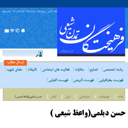
صفحه اصلی
پیوندها
درباره ما
ارتباط با ما
جستجو
ارسال مطلب
رشته تخصصی
نصایح
حکایات
فعالیت های اجتماعی
تالیفات
علمای شهید
فهرست جغرافیایی
فهرست تاریخی
فهرست الفبایی
خانه
موضوعات
جغرافیایی
ایران
گیلان
حسن دیلمی(واعظ شیعى )
حسن دیلمی(واعظ شیعى )