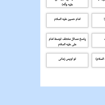
علیه وآله)
امام حسین علیه السلام
پاسخ مسائل مختلف توسط امام
علی علیه السلام
السلام)
تو اویس زمانى