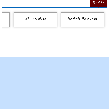
مقالات
(5)
درجه و جایگاه بلند اجتهاد
در پرتو رحمت الهى
د