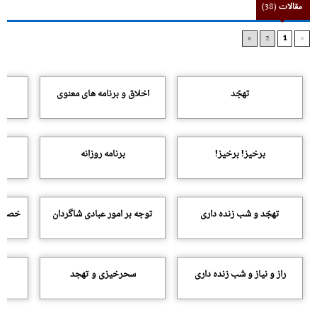
مقالات
(38)
»
2
1
«
تهجّد
اخلاق و برنامه هاى معنوى
برخیز! برخیز!
برنامه روزانه
تهجّد و شب زنده دارى
توجه بر امور عبادى شاگردان
خصوصی
راز و نیاز و شب زنده دارى
سحرخیزی و تهجد