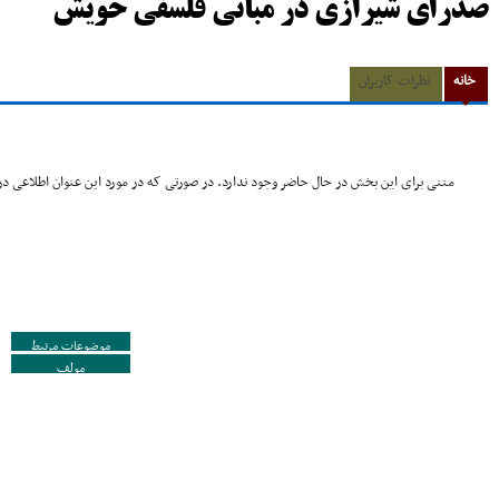
صدراى شیرازى در مبانى فلسفى خویش
خانه
نظرات کاربران
متنی برای این بخش در حال حاضر وجود ندارد. در صورتی که در مورد این عنوان اطلاعی در 
موضوعات مرتبط
مولف