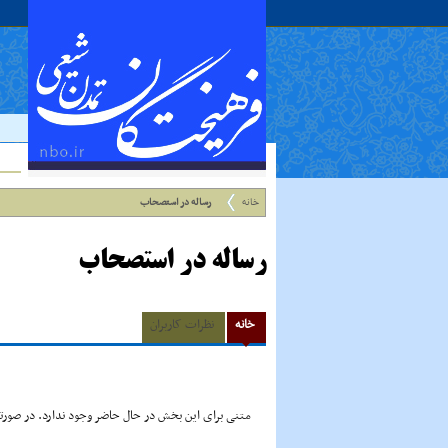
خانه
رساله در استصحاب
رساله در استصحاب
خانه
نظرات کاربران
متنی برای این بخش در حال حاضر وجود ندارد. در صورتی 