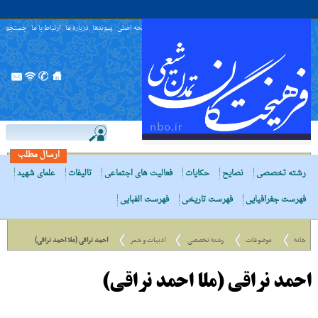
صفحه اصلی
پیوندها
درباره ما
ارتباط با ما
جستجو
ارسال مطلب
رشته تخصصی
نصایح
حکایات
فعالیت های اجتماعی
تالیفات
علمای شهید
فهرست جغرافیایی
فهرست تاریخی
فهرست الفبایی
خانه
موضوعات
رشته تخصصی
ادبیات و شعر
احمد نراقی (ملا احمد نراقی)
احمد نراقی (ملا احمد نراقی)