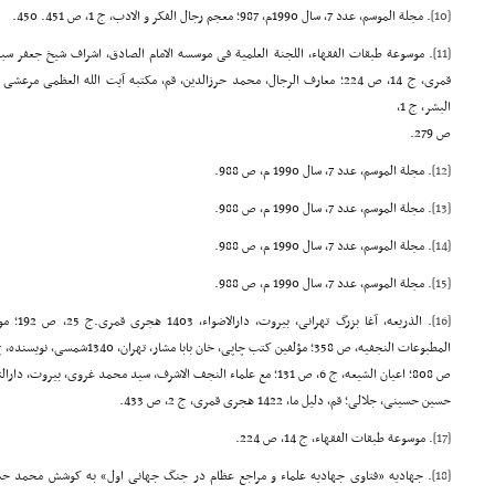
[10]
. مجلة الموسم، عدد 7، سال 1990م، 987؛ معجم رجال الفکر و الادب، ج 1، ص 451. 450.
[11]
البشر، ج 1،
ص 279.
[12]
. مجلة الموسم، عدد 7، سال 1990 م، ص 988.
[13]
. مجلة الموسم، عدد 7، سال 1990 م، ص 988.
[14]
. مجلة الموسم، عدد 7، سال 1990 م، ص 988.
[15]
. مجلة الموسم، عدد 7، سال 1990 م، ص 988.
[16]
المطبوعات النجفیه، ص 358؛ مؤلفین کتب چاپی، خان بابا مشار، تهران، 1340شمسی، نویسنده، ج 2،
حسین حسینی، جلالی؛ قم، دلیل ما، 1422 هجری قمری، ج 2، ص 433.
[17]
. موسوعة طبقات الفقهاء، ج 14، ص 224.
[18]
. جهادیه «فتاوی جهادیه علماء و مراجع عظام در جنگ جهانی اول» به کوشش محمد حس