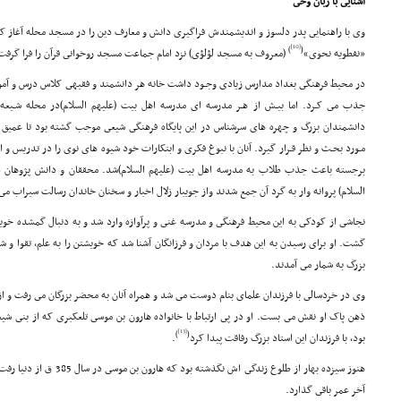
آشنایى با زبان وحى
وى با راهنمایى پدر دلسوز و اندیشمندش فراگیرى دانش و معارف دین را در مسجد محله آغاز کر
[10]
)
(
«نفطویه نحوى»
(معروف به مسجد لؤلؤى) نزد امام جماعت مسجد روخوانى قرآن را فرا گرفت
در محیط فرهنگى بغداد مدارس زیادى وجـود داشت خانه هر دانشمند و فقیهى کلاس درس و آموز
جذب مى کـرد. اما بیـش از هـر مدرسه اى مدرسه اهل بیت (علیهم السلام)در محله شـیعه
دانشمندان بزرگ و چهره هاى سرشناس در این پایگاه فرهنگى شیعى موجب گشته بود تا عمیق 
مـورد بحـث و نظر قـرار گیرد. آنان با نبوغ فکرى و ابتکارات خود شیوه هاى نوى را در تدریس 
برجسته باعث جذب طلاب به مدرسه اهل بیت (علیهم السلام)شد. محققان و دانش پژوهان 
السلام) پروانه وار به گرد آن جمع شدند واز جویبار زلال اخبار و سخنان خاندان رسالت سیراب م
نجاشى از کودکى به این محیط فرهنگى و مدرسه غنى و پرآوازه وارد شد و به دنبال گمشده خو
گشت. او براى رسیدن به این هدف با مردان و فرزانگان آشنا شد که خویشتن را به علم، تقوا و شب
بزرگ به شمار مى آمدند.
وى در خردسالى با فرزندان علماى بنام دوست مى شد و همراه آنان به محضر بزرگان مى رفت و از
ذهن پاک او نقش مى بست. او در پى ارتباط با خانواده هارون بن موسى تلعکبرى که از بنى ش
[13]
)
(
بود، با فرزندان این استاد بزرگ رفاقت پیدا کرد
.
هنوز سیزده بهار از طلوع زندگى ا
آخر عمر باقى گذارد.