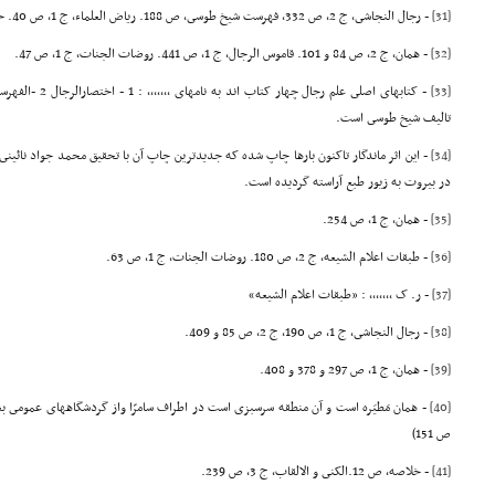
[31]
- رجال النجاشى، ج 2، ص 332، فهرست شیخ طوسى، ص 188. ریاض العلماء، ج 1، ص 40. خلاصه، ص 72.
[32]
- همان، ج 2، ص 84 و 101. قاموس الرجال، ج 1، ص 441. روضات الجنات، ج 1، ص 47.
[33]
تالیف شیخ طوسى است.
[34]
در بیروت به زیور طبع آراسته گردیده است.
[35]
- همان، ج 1، ص 254.
[36]
- طبقات اعلام الشیعه، ج 2، ص 180. روضات الجنات، ج 1، ص 63.
[37]
- ر. ک ,,,,,,, : «طبقات اعلام الشیعه»
[38]
- رجال النجاشى، ج 1، ص 190، ج 2، ص 85 و 409.
[39]
- همان، ج 1، ص 297 و 378 و 408.
[40]
ص 151)
[41]
- خلاصه، ص 12.الکنى و الالقاب، ج 3، ص 239.