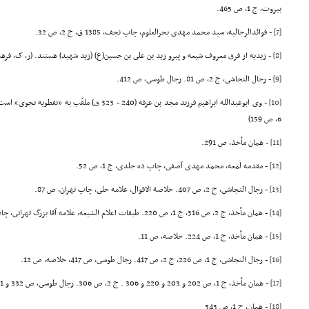
بیروت، ج 1، ص 465.
[7]
- فوائدالرجالیه، سید محمد مهدى بحرالعلوم، چاپ نجف، 1385 ق، ج 2، ص 32.
[8]
- زیدیه از فرق معروف شیعه و پیرو زید بن على بن حسین(ع) (زید شهید) هستند. (ر، ک، فرهنگ 
[9]
- رجال النجاشى، ج 2، ص 81. رجال طوسى، ص 412.
[10]
- وى ابوعبدالله ابراهیم فرزند مجد بن عرفه (240 - 323
6، ص 159)
[11]
- همان مأخذ، ص 291.
[12]
- مقدمه لمعه، محمد مهدى آصفى، چاپ ده جلدى، ج 1، ص 52.
[13]
- رجال النجاشى، ج 2، ص 407. خلاصة الاقوال، علامه حلى، چاپ تهران، ص 87.
[14]
- همان مأخذ، ج 2، ص 316، ج 1، ص 220. طبقات اعلام الشیعه، علامه آقا بزرگ تهرانى، چاپ دوم، اسماعیلیان، ج 2، ص 19
[15]
- همان مأخذ، ج 1، ص 224. خلاصه، ص 11.
[16]
- رجال النجاشى، ج 1، ص 226، ج 2، ص 417. رجال طوسى، ص 417، خلاصه، ص 12.
[17]
- همان مأخذ، ج 1، ص 202 و 203 و 220 و 306 . ج 2، ص 306. رجال طوسى، ص 332 و 351 و 425. خلاصه، ص 26.
[18]
- همان، ج 1، ص 343