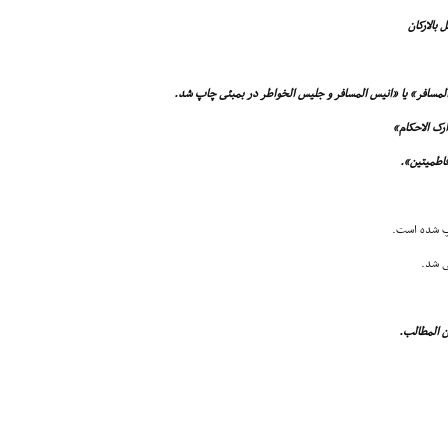
ى شد.