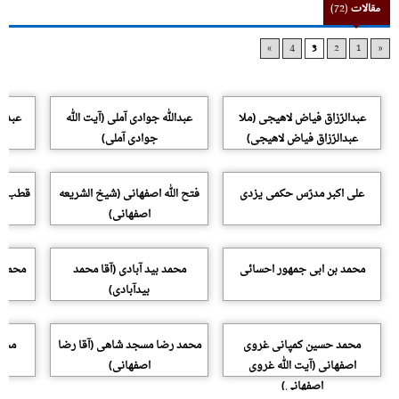
مقالات
(72)
»
4
3
2
1
«
عبدالرّزاق فیاض لاهیجی (ملا
عبدالله جوادی آملی (آیت الله
عبدال
عبدالرّزاق فیاض لاهیجی)
جوادی آملی)
علی اکبر مدرّس حکمی یزدی
فتح الله اصفهانی (شیخ الشریعه
قطب‌ال
اصفهانی)
محمد بن ابی جمهور احسائی
محمد بید آبادی (آقا محمد
محمد 
بیدآبادى)
محمد حسین کمپانی غروی
محمد رضا مسجد شاهی (آقا رضا
محمد
اصفهانی (آیت الله غروی
اصفهانی)
اصفهانی)