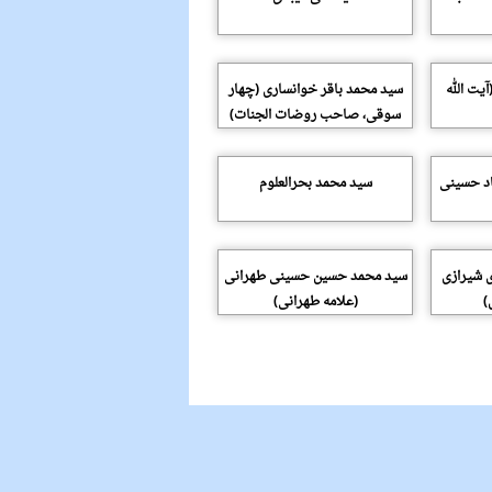
یت الله
سید محمد باقر خوانساری (چهار
سوقی، صاحب روضات الجنات)
اد حسینی
سید محمد بحرالعلوم
 شیرازی
سید محمد حسین حسینی طهرانی
)
(علامه طهرانی)