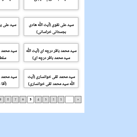
سید علی نقوی (آیت الله هادی
سید علی یث
بجستانی خراسانی)
سید محمد باقر درچه ای (آیت الله
سید محمد با
سید محمد باقر درچه ای)
سلطا
سید محمد تقی خوانساری (آیت
سید محمد 
الله سید محمد تقی خوانساری)
(آقا
9
8
7
6
5
4
3
2
1
...
«