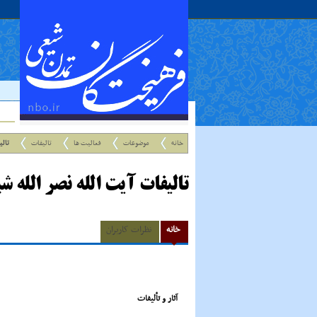
خانه
موضوعات
فعالیت ها
تالیفات
تالی
تالیفات آیت الله نصر الله 
خانه
نظرات کاربران
آثار و تألیفات