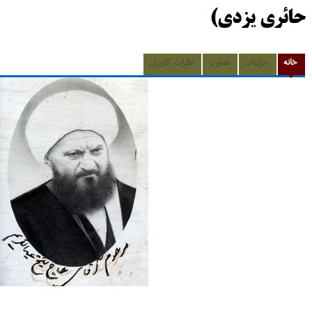
حائری یزدی)
خانه
جزئیات
تصاویر
نظرات کاربران