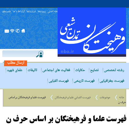
صفحه اصلی
پیوندها
درباره ما
ارتباط با ما
جستجو
ارسال مطلب
رشته تخصصی
نصایح
حکایات
فعالیت های اجتماعی
تالیفات
علمای شهید
فهرست جغرافیایی
فهرست تاریخی
فهرست الفبایی
خانه
موضوعات
فهرست الفبایی علما و فرهیختگان
فهرست علما و فرهیختگان بر اساس
حرف ن
فهرست علما و فرهیختگان بر اساس حرف ن