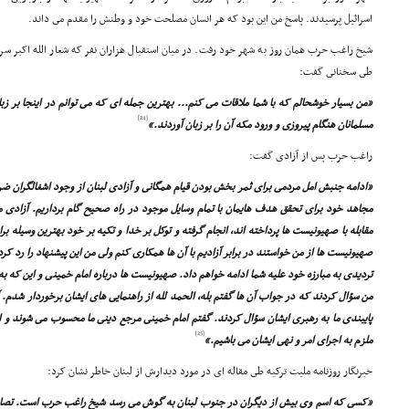
اسرائیل پرسیدند. پاسخ من این بود که هر انسان مصلحت خود و وطنش را مقدم مى داند.
شیخ راغب حرب همان روز به شهر خود رفت. در میان استقبال هزاران نفر که شعار الله اکبر 
طى سخنانى گفت:
«من بسیار خوشحالم که با شما ملاقات مى کنم... بهترین جمله اى که مى توانم در اینجا بر زبا
[24]
مسلمانان هنگام پیروزى و ورود مکه آن را بر زبان آوردند.»
راغب حرب پس از آزادى گفت:
«ادامه جنبش امل مردمى براى ثمر بخش بودن قیام همگانى و آزادى لبنان از وجود اشغالگران ضرو
مجاهد خود براى تحقق هدف هایمان با تمام وسایل موجود در راه صحیح گام برداریم. آزادى
مقابله با صهیونیست ها پرداخته اند، انجام گرفته و توکل بر خدا و تکیه بر خود بهترین وسیله ب
صهیونیست ها از من خواستند در برابر آزادیم با آن ها همکارى کنم ولى من این پیشنهاد را رد کر
تردیدى به مبارزه خود علیه شما ادامه خواهم داد. صهیونیست ها درباره امام خمینى و این که به ه
من سؤال کردند که در جواب آن ها گفتم بله، الحمد لله از راهنمایى هاى ایشان برخوردار شدم. 
پایبندى ما به رهبرى ایشان سؤال کردند. گفتم امام خمینى مرجع دینى ما محسوب مى شوند و ا
[25]
ملزم به اجراى امر و نهى ایشان مى باشیم.»
خبرنگار روزنامه ملیت ترکیه طى مقاله اى در مورد دیدارش از لبنان خاطر نشان کرد:
«کسى که اسم وى بیش از دیگران در جنوب لبنان به گوش مى رسد شیخ راغب حرب است. تصاویر 