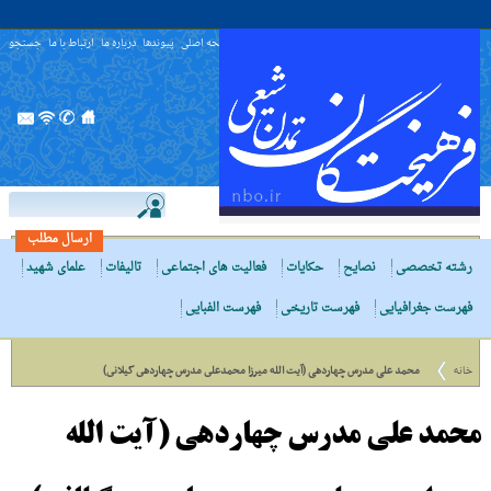
صفحه اصلی
پیوندها
درباره ما
ارتباط با ما
جستجو
ارسال مطلب
رشته تخصصی
نصایح
حکایات
فعالیت های اجتماعی
تالیفات
علمای شهید
فهرست جغرافیایی
فهرست تاریخی
فهرست الفبایی
خانه
محمد علی مدرس چهاردهی (آیت الله میرزا محمدعلى مدرس چهاردهى گیلانى)
محمد علی مدرس چهاردهی (آیت الله