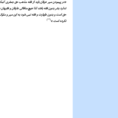
«در پیمودن سیر عرفان باید از فقه مذهب حق جعفرى کمک گر
ندارد بشر بدون فقه باشد لذا هیچ منافاتى عارفان و فقیهان ب
حق است و بدون طهارت و فقه نمى شود به این سیر و سلوک 
[28]
)
(
نکرده است.»