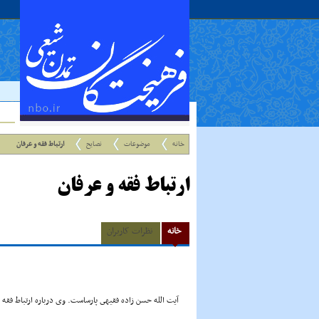
خانه
موضوعات
نصایح
ارتباط فقه و عرفان
ارتباط فقه و عرفان
خانه
نظرات کاربران
آیت الله حسن زاده فقیهى پارساست. وى درباره ارتباط فقه 