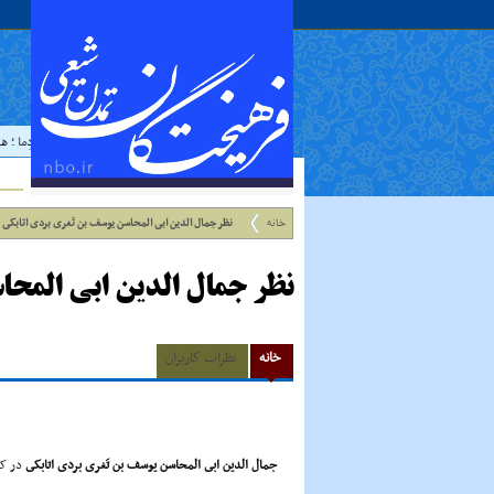
حدیث:
امام علي عليه السلام فرمودند : إذا رَأيتَ عالِما فَکُن لَهُ خادِما ؛ هر
خانه
نظر جمال الدین ابى المحاسن یوسف بن تَغرى بردى اتابکى
نظر جمال الدین ابى المحا
خانه
نظرات کاربران
جمال الدین ابى المحاسن یوسف بن تَغرى بردى اتابکى
در کت