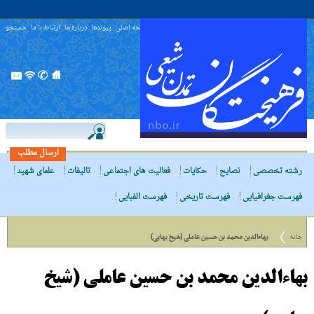
صفحه اصلی
پیوندها
درباره ما
ارتباط با ما
جستجو
ارسال مطلب
رشته تخصصی
نصایح
حکایات
فعالیت های اجتماعی
تالیفات
علمای شهید
فهرست جغرافیایی
فهرست تاریخی
فهرست الفبایی
خانه
بهاءالدین محمد بن حسین عاملی (شیخ بهایی)
بهاءالدین محمد بن حسین عاملی (شیخ