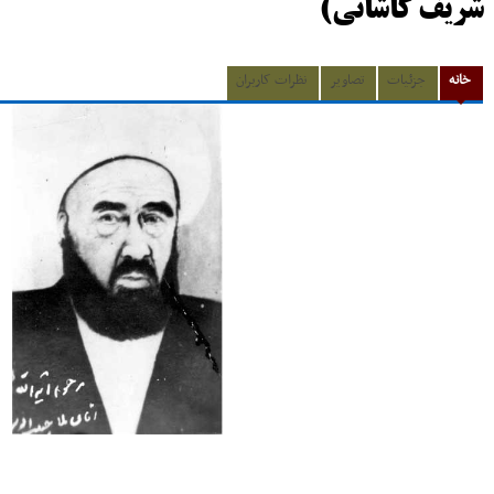
شریف کاشانی)
خانه
جزئیات
تصاویر
نظرات کاربران