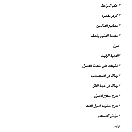
* حکم المواعظ
* گوهر مقصود
* مصابیح الصائمین
* مقدمة التعلیم والتعلم
اصول
*النخبة الرفیعه
* تعلیقات على مقدمة الفصول
* رسالة فى الاستصحاب
* رسالة فى حجة الظنّ
* شرح مفتاح الاصول
* شرح منظومه اصول الفقه
* مراحل الاصحاب
تراجم