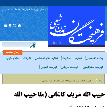
صفحه اصلی
پیوندها
درباره ما
ارتباط با ما
جستجو
ارسال مطلب
رشته تخصصی
نصایح
حکایات
فعالیت های اجتماعی
تالیفات
علمای شهید
فهرست جغرافیایی
فهرست تاریخی
فهرست الفبایی
خانه
حبیب الله شریف کاشانی (ملا حبیب الله شریف کاشانی)
حبیب الله شریف کاشانی (ملا حبیب الله