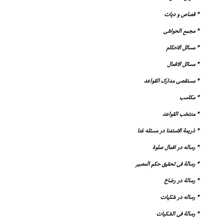
* قصاص و دیات
* مجمع الحواشى
* مسائل الاحکام
* مسائل الافعال
* مستقصى مدارک القواعد
* مکاسب
* منتخب القواعد
* ذریعة الاستغنا در مسئله غنا
* رساله در افعال صلوة
* رسالة فى تحقیق حکم العصیر
* رسالة در رضاع
* رساله در شکیات
* رسالة فى الشکیات